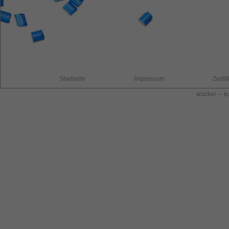
Startseite
Impressum
Zertif
wacker – ku