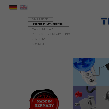
STARTSEITE
UNTERNEHMENSPROFIL
MASCHINENPARK
PRODUKTE & ENTWICKLUNG
ZERTIFIKATE
KONTAKT