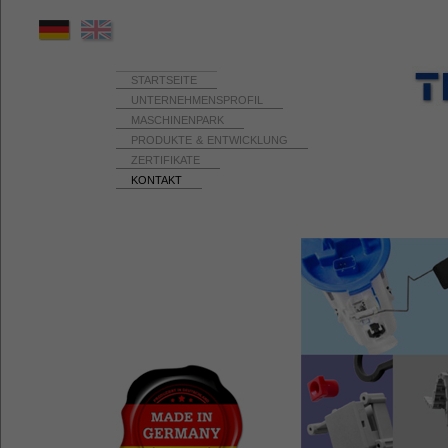
STARTSEITE
UNTERNEHMENSPROFIL
MASCHINENPARK
PRODUKTE & ENTWICKLUNG
ZERTIFIKATE
KONTAKT