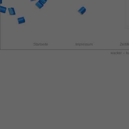
Startseite
Impressum
Zertif
wacker – ku